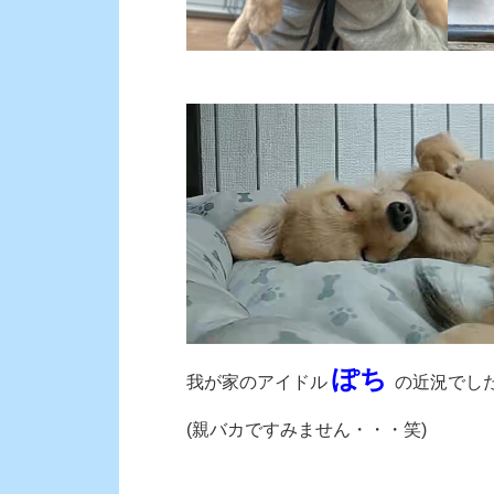
ぽち
我が家のアイドル
の近況でした！
(親バカですみません・・・笑)