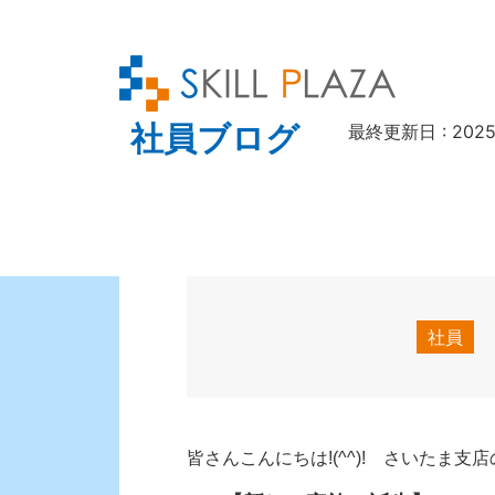
社員ブログ
最終更新日 : 2025/
社員
皆さんこんにちは!(^^)!
さいたま支店