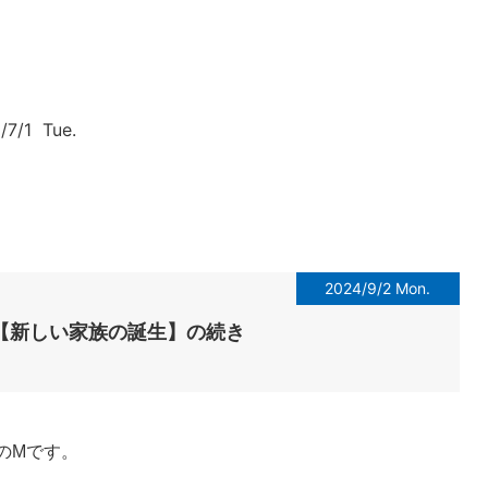
7/1 Tue.
2024/9/2 Mon.
【新しい家族の誕生】の続き
のMです。