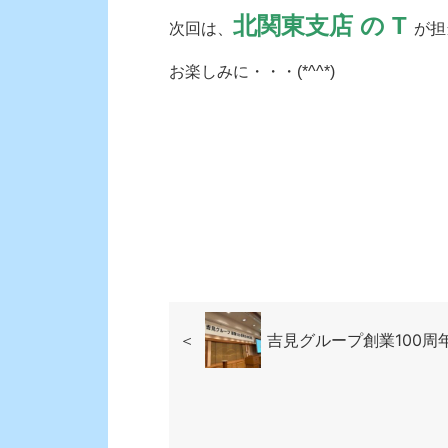
北関東支店 の T
次回は、
が担
お楽しみに・・・(*^^*)
＜
吉見グループ創業100周