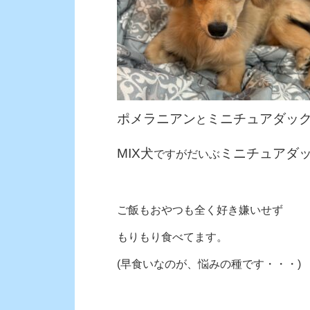
ポメラニアン
ミニチュアダッ
と
MIX犬
ミニチュアダ
ですが
だいぶ
ご飯もおやつも全く好き嫌いせず
もりもり食べてます。
(早食いなのが、悩みの種です・・・)