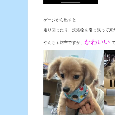
ゲージから出すと
走り回ったり、洗濯物を引っ張って来
かわいい
やんちゃ坊主ですが、
で