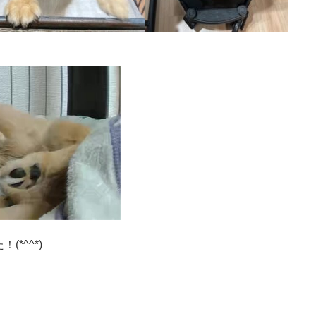
(*^^*)