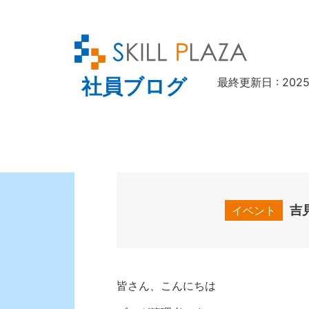
社員ブログ
最終更新日 : 2025/
吉
イベント
皆さん、こんにちは