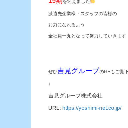
19期
を迎えました
派遣先企業様・スタッフの皆様の
お力になれるよう
全社員一丸となって努力していきます
吉見グループ
ぜひ
のHPもご覧
↓
吉見グループ株式会社
URL:
https://yoshimi-net.co.jp/