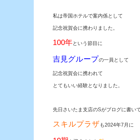
私は帝国ホテルで案内係として
記念祝賀会に携わりました。
100年
という節目に
吉見グループ
の一員として
記念祝賀会に携われて
とてもいい経験となりました。
先日さいたま支店のSがブログに書い
スキルプラザ
も2024年7月に