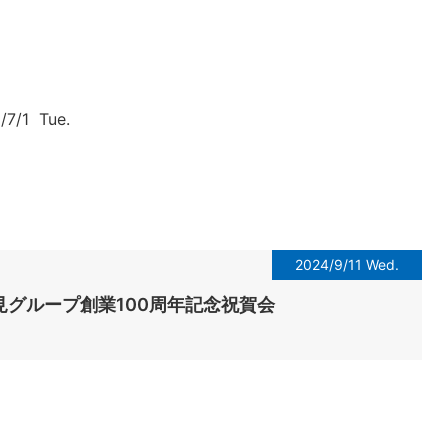
7/1 Tue.
2024/9/11 Wed.
見グループ創業100周年記念祝賀会